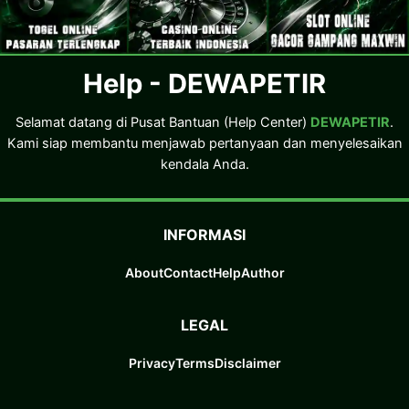
Help - DEWAPETIR
Selamat datang di Pusat Bantuan (Help Center)
DEWAPETIR
.
Kami siap membantu menjawab pertanyaan dan menyelesaikan
kendala Anda.
INFORMASI
About
Contact
Help
Author
LEGAL
Privacy
Terms
Disclaimer