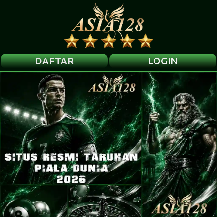
DAFTAR
LOGIN